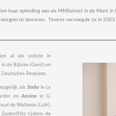
n haar opleiding aan als MMSoloist in de Munt in 
n morgen te lanceren. Tevens vervoegde ze in 2023 
n al als soliste in
in de Bijloke (Gent) en
in Deutsches Requiem.
mogelijk als
Stella
in
Le
ardot en
Annina
in G.
yal de Wallonie (Luik).
 Zauberflöte
tijdens de