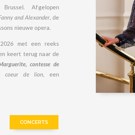
Brussel. Afgelopen
Fanny and Alexander
, de
ssons nieuwe opera.
-2026 met een reeks
en keert terug naar de
Marguerite, contesse de
d coeur de lion
, een
CONCERTS