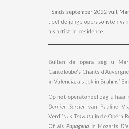
Sinds september 2022 vult Mario
doel de jonge operasolisten va
als artist-in-residence.
Buiten de opera zag u Mario
Canteloube’s Chants d’Auvergne 
in Valencia, alsook in Brahms’ E
Op het operatoneel zag u haar 
Dernier Sorcier
van Pauline Vi
Verdi’s
La Traviata
in de Opéra Ro
Of als
Papagena
in Mozarts
Die