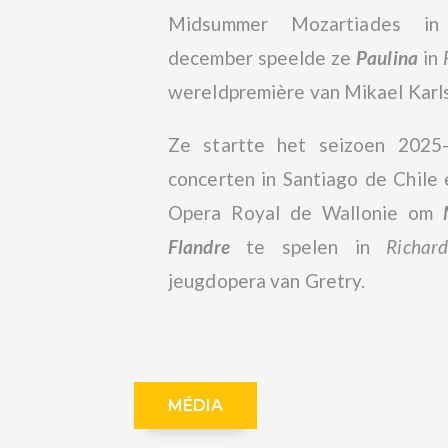
Midsummer Mozartiades in 
december speelde ze
Paulina
in
wereldpremière van Mikael Karl
Ze startte het seizoen 2025
concerten in Santiago de Chile 
Opera Royal de Wallonie om
Flandre
te spelen in
Richar
jeugdopera van Gretry.
MÉDIA