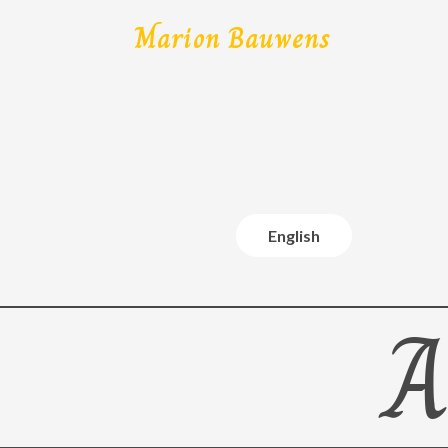
Marion Bauwens
English
A