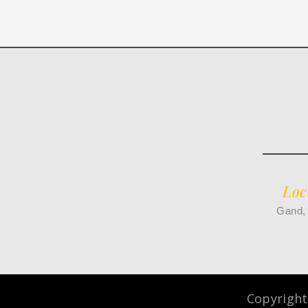
Loc
Gand,
Copyright