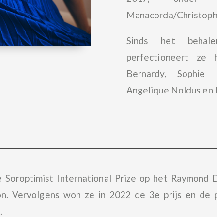
Manacorda/Christoph
Sinds het behale
perfectioneert ze 
Bernardy, Sophie
Angelique Noldus en P
 Soroptimist International Prize op het Raymond 
n. Vervolgens won ze in 2022 de 3e prijs en de pu
.