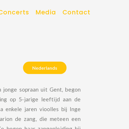
Concerts
Media
Contact
Nederlands
 jonge sopraan uit Gent, begon
ing op 5-jarige leeftijd aan de
enkele jaren vioolles bij Inge
arion de zang, die meteen een
e begon haar zangopleiding bij