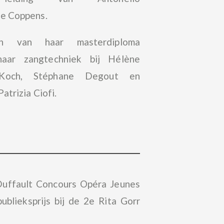
e Coppens.
n van haar masterdiploma
haar zangtechniek bij Hélène
 Koch, Stéphane Degout en
atrizia Ciofi.
Duffault Concours Opéra Jeunes
blieksprijs bij de 2e Rita Gorr